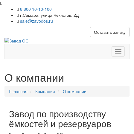
8 800 10-10-100
г.Самара, улица Чекистов, 2Д
sale@zavodos.ru
Оставить заявку
Показат
меню
О компании
Главная
Компания
О компании
Завод по производству
ёмкостей и резервуаров