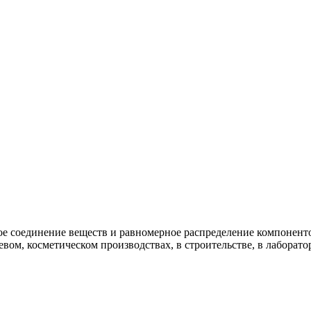
е соединение веществ и равномерное распределение компоненто
ом, косметическом производствах, в строительстве, в лаборато