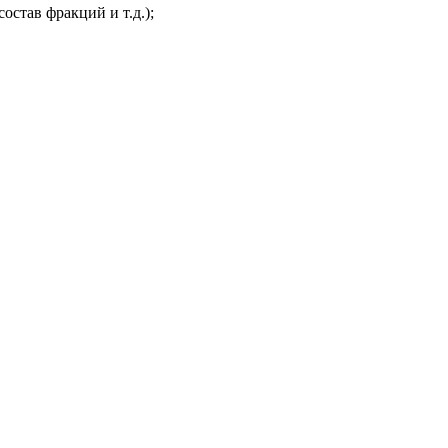
остав фракций и т.д.);