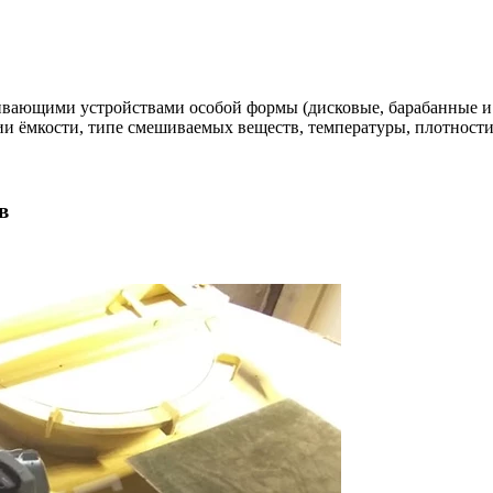
вающими устройствами особой формы (дисковые, барабанные и т
ии ёмкости, типе смешиваемых веществ, температуры, плотности
в