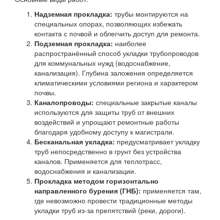
Надземная прокладка:
трубы монтируются на
специальных опорах, позволяющих избежать
контакта с почвой и облегчить доступ для ремонта.
Подземная прокладка:
наиболее
распространённый способ укладки трубопроводов
для коммунальных нужд (водоснабжение,
канализация). Глубина заложения определяется
климатическими условиями региона и характером
почвы.
Каналопроводы:
специальные закрытые каналы
используются для защиты труб от внешних
воздействий и упрощают ремонтные работы
благодаря удобному доступу к магистрали.
Бесканальная укладка:
предусматривает укладку
труб непосредственно в грунт без устройства
каналов. Применяется для теплотрасс,
водоснабжения и канализации.
Прокладка методом горизонтально
направленного бурения (ГНБ):
применяется там,
где невозможно провести традиционные методы
укладки труб из-за препятствий (реки, дороги).