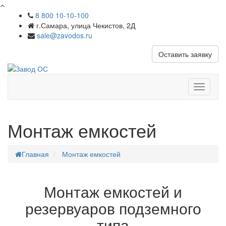
8 800 10-10-100
г.Самара, улица Чекистов, 2Д
sale@zavodos.ru
Оставить заявку
Показат
меню
Монтаж емкостей
Главная
Монтаж емкостей
Монтаж емкостей и
резервуаров подземного
типа