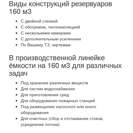
Виды конструкций резервуаров
160 м3
С двойной стенкой
С обогревом, теплоизоляцией
С несколькими камерами
С дополнительным усилением
По Вашему ТЗ, чертежам
В производственной линейке
ёмкости на 160 м3 для различных
задач
Под хранение различных веществ
Для систем водоснабжения
Для приготовления сред
Для оборудования пожарных станций
Под размещение насосного или иного
оборудования
Для очистных (сбор и отстаивание стоков,
усреднение потока)