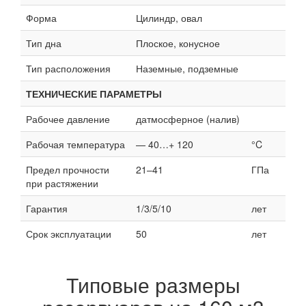
Форма
Цилиндр, овал
Тип дна
Плоское, конусное
Тип расположения
Наземные, подземные
ТЕХНИЧЕСКИЕ ПАРАМЕТРЫ
Рабочее давление
датмосферное (налив)
Рабочая температура
— 40…+ 120
°C
Предел прочности
21–41
ГПа
при растяжении
Гарантия
1/3/5/10
лет
Срок эксплуатации
50
лет
Типовые размеры