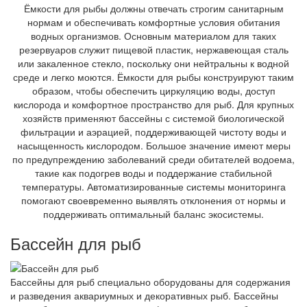
Ёмкости для рыбы должны отвечать строгим санитарным
нормам и обеспечивать комфортные условия обитания
водных организмов. Основным материалом для таких
резервуаров служит пищевой пластик, нержавеющая сталь
или закаленное стекло, поскольку они нейтральны к водной
среде и легко моются. Ёмкости для рыбы конструируют таким
образом, чтобы обеспечить циркуляцию воды, доступ
кислорода и комфортное пространство для рыб. Для крупных
хозяйств применяют бассейны с системой биологической
фильтрации и аэрацией, поддерживающей чистоту воды и
насыщенность кислородом. Большое значение имеют меры
по предупреждению заболеваний среди обитателей водоема,
такие как подогрев воды и поддержание стабильной
температуры. Автоматизированные системы мониторинга
помогают своевременно выявлять отклонения от нормы и
поддерживать оптимальный баланс экосистемы.
Бассейн для рыб
Бассейны для рыб специально оборудованы для содержания
и разведения аквариумных и декоративных рыб. Бассейны