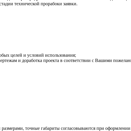
стадии технической прорабоки заявки.
юбых целей и условий использования;
ртежам и доработка проекта в соответствии с Вашими пожелани
размерами, точные габариты согласовываются при оформлении 