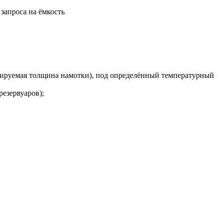
запроса на ёмкость
рьируемая толщина намотки), под определённый температурный
езервуаров);