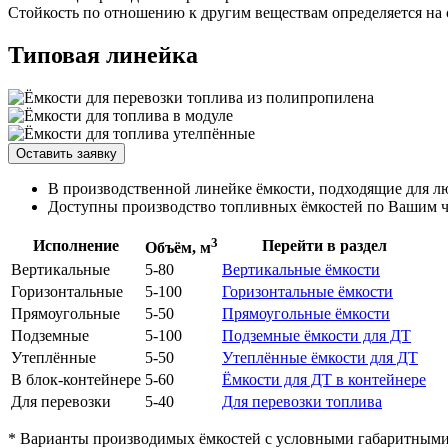
Стойкость по отношению к другим веществам определяется на 
Типовая линейка
Оставить заявку
В производственной линейке ёмкости, подходящие для л
Доступны производство топливных ёмкостей по Вашим че
3
Исполнение
Перейти в раздел
Объём, м
Вертикальные
5-80
Вертикальные ёмкости
Горизонтальные
5-100
Горизонтальные ёмкости
Прямоугольные
5-50
Прямоугольные ёмкости
Подземные
5-100
Подземные ёмкости для ДТ
Утеплённые
5-50
Утеплённые ёмкости для ДТ
В блок-контейнере
5-60
Ёмкости для ДТ в контейнере
Для перевозки
5-40
Для перевозки топлива
* Варианты производимых ёмкостей с условными габаритными 