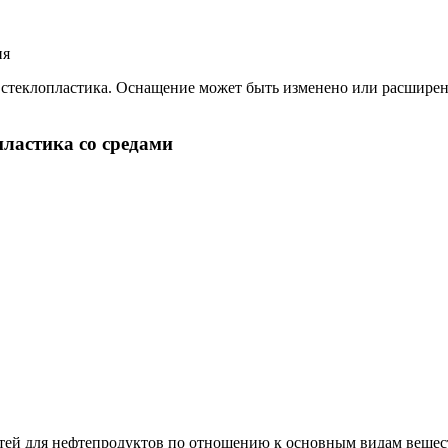
ия
стеклопластика. Оснащение может быть изменено или расширен
пластика со средами
ей для нефтепродуктов по отношению к основным видам веществ