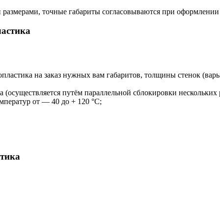
размерами, точные габариты согласовываются при оформлении 
ластика
опластика на заказ нужных вам габаритов, толщины стенок (ва
 (осуществляется путём параллельной сблокировки нескольких р
мператур от — 40 до + 120 °C;
стика