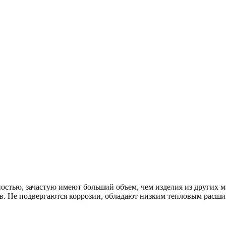
остью, зачастую имеют больший объем, чем изделия из других м
тв. Не подвергаются коррозии, обладают низким тепловым расш