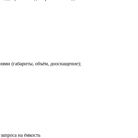
ями (габариты, объём, дооснащение);
запроса на ёмкость