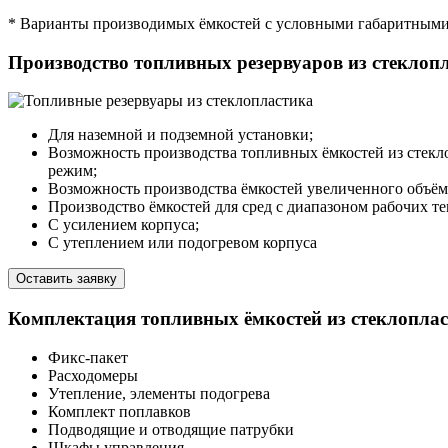
* Варианты производимых ёмкостей с условными габаритными 
Производство топливных резервуаров из стеклоп
Для наземной и подземной установки;
Возможность производства топливных ёмкостей из стекл
режим;
Возможность производства ёмкостей увеличенного объёма
Производство ёмкостей для сред с диапазоном рабочих те
С усилением корпуса;
С утеплением или подогревом корпуса
Оставить заявку
Комплектация топливных ёмкостей из стеклопла
Фикс-пакет
Расходомеры
Утепление, элементы подогрева
Комплект поплавков
Подводящие и отводящие патрубки
Шкафы управления