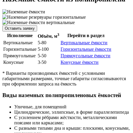
Оставить заявку
3
Исполнение
Перейти в раздел
Объём, м
Вертикальные
5-80
Вертикальные ёмкости
Горизонтальные
5-100
Горизонтальные ёмкости
Прямоугольные
5-50
Прямоугольные ёмкости
Конусные
3-50
Конусные ёмкости
* Варианты производимых ёмкостей с условными
габаритными размерами, точные габариты согласовываются
при оформлении запроса на ёмкость
Виды наземных полипропиленовых ёмкостей
Уличные, для помещений
Цилиндрические, эллипсные, в форме параллелепипеда
С усилением рёбрами жёсткости, металлическими
поясами или каркасами;
С разными типами дна и крыши: плоскими, конусными,