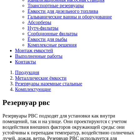
Транспортные резервуары
Ёмкости для дизельного топлива
Гальванические ванны и оборудование
Абсорберы
Нутч-фильтры
Сорбционные фильтры
Ёмкости для рыбы
Комплексные решения
Монтаж емкостей
Выполненные работы
Контакты
Продукция
Металлические ёмкости
Резервуары наземные стальные
Комплектующие
Резервуар рвс
Резервуары РВС подходят для установки как внутри
помещений, так и на улице. Они проектируются с учетом
воздействия внешних факторов окружающей среды: они
устойчивы к перепадам температур, воздействию солнечных
лучей, дождя, ветра. Резервуар РВС используется для