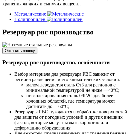
хранения жидких и сыпучих веществ.
Металлические
Полипропилен
Резервуар рвс производство
Оставить заявку
Резервуар рвс производство, особенности
Выбор материала для резервуара РВС зависит от
региона размещения и его климатических условий:
малоуглеродистая сталь Cт3 для регионов с
минимальной температурой не ниже —40°С;
низколегированная сталь 09Г2С для более
холодных областей, где температура может
достигать до —60°С;
Резервуары РВС нуждаются в обработке поверхностей
для защиты от погодных условий и других внешних
фактов, которые могут вызвать коррозию или
деформацию оборудования;
Для ёмкостей, предназначенных для хранения бензина