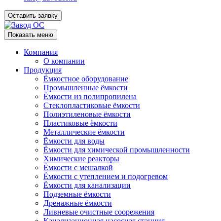
Оставить заявку
Показать меню
Компания
О компании
Продукция
Ёмкостное оборудование
Промышленные ёмкости
Ёмкости из полипропилена
Стеклопластиковые ёмкости
Полиэтиленовые ёмкости
Пластиковые ёмкости
Металлические ёмкости
Ёмкости для воды
Ёмкости для химической промышленности
Химические реакторы
Ёмкости с мешалкой
Ёмкости с утеплением и подогревом
Ёмкости для канализации
Подземные ёмкости
Дренажные ёмкости
Ливневые очистные соорежения
Канализационная насосная станция