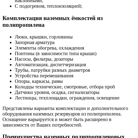
наклонными;
С подогревом, теплоизоляцией;
Комплектация наземных ёмкостей из
полипропилена
Люки, крышки, горловины
Запорная арматура
Элементы обогрева, охлаждения
Понтоны (в зависимости типа крыши)
Насосы, фильтры, дозаторы
Автоматизация, диспетчеризация
Трубы, патрубки разных диаметров
Устройства перемешивания
Опоры, каркасы, рамы
Колодцы технические, смотровые, отбора проб
Датчики уровня, осадка, сигнализаторы
Лестницы, техплощадки, ограждения, освещение
Представлены варианты комплектации и дополнительного
оборудования наземных резервуаров из полипропилена.
Оснащение варьируется и может быть расширено в
зависимости от Ваших потребностей.
Преимущества наземных полипропиленовых