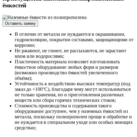
ёмкостей
Оставить заявку
В отличие от металла не нуждаются в окрашивании,
гидроизоляции, покрытии составами, защищающими от
коррозии;
Не ржавеют, не гниют, не рассыхаются, не зарастают
мхом или водорослями;
Пластичность материала позволяет изготавливать
ёмкостное оборудование любых форм и размеров
(возможно производство ёмкостей увеличенного
объёма);
Устойчивость к воздействию высоких температур (под
заказ до +100°С), благодаря чему могут использоваться
не только хранения, но и приготовления различных
веществ или сбора горячих технических стоков;
Стоимость производства и содержания такого
оборудование доступнее, чем у наземных ёмкостей из
металла, поскольку полипропилен проще в обработке и
не нуждается в специальном уходе или особых моющих
средствах;