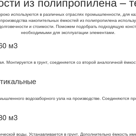
сти из полипропилена – 
роко используются в различных отраслях промышленности, для к
 производства накопительных ёмкостей из полипропилена использу
 долговечности и стоимости. Поможем подобрать подходящую конс
необходимыми для эксплуатации элементами.
60 м3
я. Монтируется в грунт, соединяется со второй аналогичной ёмко
ртикальные
ышленного водозаборного узла на производстве. Соединяются при
80 м3
ческой воды. Устанавливается в грунт. Дополнительно ёмкость им