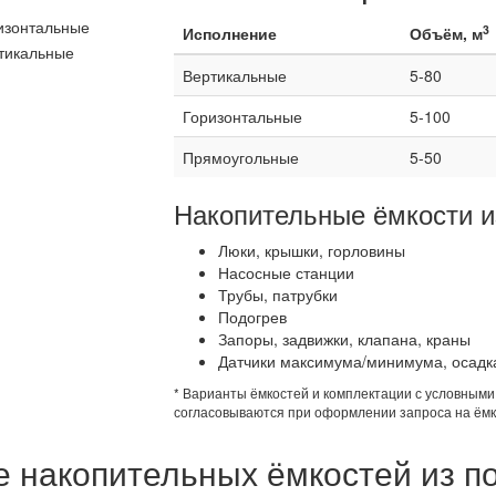
3
Исполнение
Объём, м
Вертикальные
5-80
Горизонтальные
5-100
Прямоугольные
5-50
Накопительные ёмкости и
Люки, крышки, горловины
Насосные станции
Трубы, патрубки
Подогрев
Запоры, задвижки, клапана, краны
Датчики максимума/минимума, осадк
* Варианты ёмкостей и комплектации с условным
согласовываются при оформлении запроса на ёмк
 накопительных ёмкостей из п