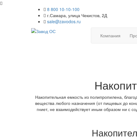
8 800 10-10-100
г.Самара, улица Чекистов, 2Д
sale@zavodos.ru
Компания
Про
Накопит
Накопительная емкость из полипропилена, благо
вещества любого назначения (от пищевых до кон
гниет, не взаимодействует иным образом ни с 
Накопител