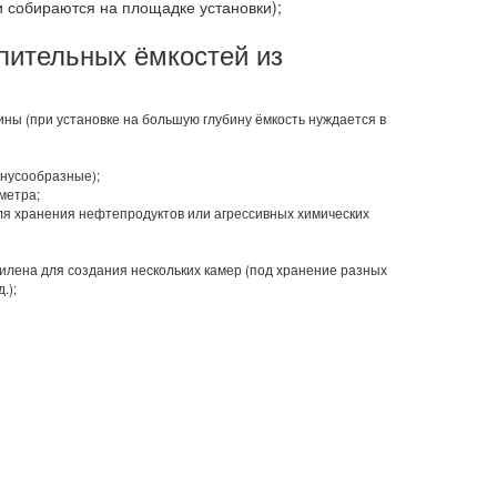
и собираются на площадке установки);
пительных ёмкостей из
ины (при установке на большую глубину ёмкость нуждается в
онусообразные);
метра;
ля хранения нефтепродуктов или агрессивных химических
лена для создания нескольких камер (под хранение разных
.);