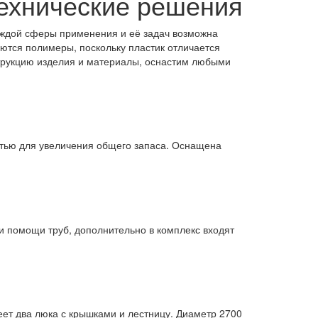
технические решения
аждой сферы применения и её задач возможна
ются полимеры, поскольку пластик отличается
трукцию изделия и материалы, оснастим любыми
стью для увеличения общего запаса. Оснащена
 помощи труб, дополнительно в комплекс входят
еет два люка с крышками и лестницу. Диаметр 2700