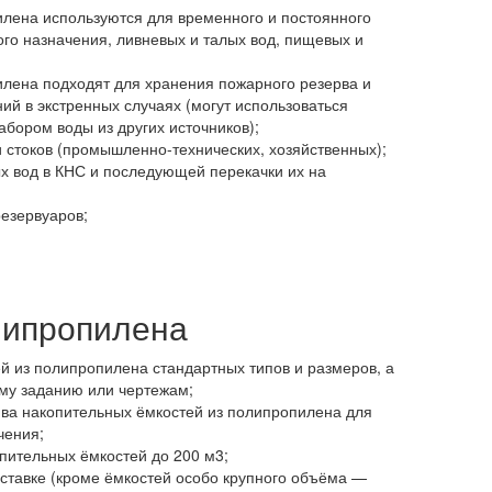
лена используются для временного и постоянного
го назначения, ливневых и талых вод, пищевых и
лена подходят для хранения пожарного резерва и
ий в экстренных случаях (могут использоваться
абором воды из других источников);
 стоков (промышленно-технических, хозяйственных);
х вод в КНС и последующей перекачки их на
езервуаров;
липропилена
й из полипропилена стандартных типов и размеров, а
ому заданию или чертежам;
ва накопительных ёмкостей из полипропилена для
чения;
пительных ёмкостей до 200 м3;
оставке (кроме ёмкостей особо крупного объёма —