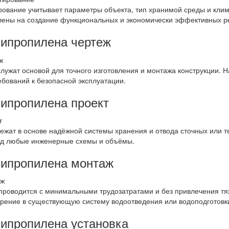
ование учитывает параметры объекта, тип хранимой среды и клим
лены на создание функциональных и экономически эффективных р
липропилена чертеж
лужат основой для точного изготовления и монтажа конструкции. 
ебований к безопасной эксплуатации.
липропилена проект
ежат в основе надёжной системы хранения и отвода сточных или т
од любые инженерные схемы и объёмы.
липропилена монтаж
проводится с минимальными трудозатратами и без привлечения тя
рение в существующую систему водоотведения или водоподготовк
липропилена установка