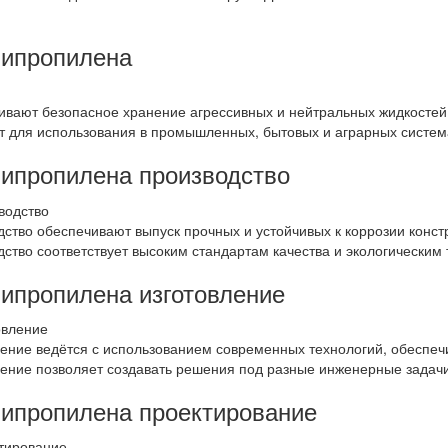
липропилена
ивают безопасное хранение агрессивных и нейтральных жидкостей
 для использования в промышленных, бытовых и аграрных системах
липропилена производство
ство обеспечивают выпуск прочных и устойчивых к коррозии конст
ство соответствует высоким стандартам качества и экологическим
липропилена изготовление
ение ведётся с использованием современных технологий, обеспеч
ение позволяет создавать решения под разные инженерные задачи
липропилена проектирование