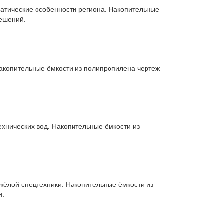
атические особенности региона. Накопительные
ешений.
Накопительные ёмкости из полипропилена чертеж
ехнических вод. Накопительные ёмкости из
жёлой спецтехники. Накопительные ёмкости из
и.