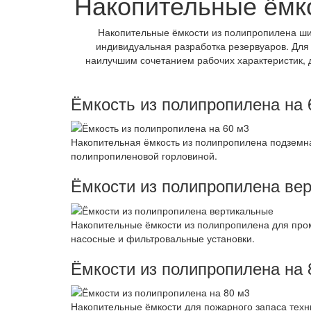
Накопительные ёмко
Накопительные ёмкости из полипропилена ши
индивидуальная разработка резервуаров. Для
наилучшим сочетанием рабочих характеристик,
Ёмкость из полипропилена на 
Накопительная ёмкость из полипропилена подземна
полипропиленовой горловиной.
Ёмкости из полипропилена ве
Накопительные ёмкости из полипропилена для пром
насосные и фильтровальные установки.
Ёмкости из полипропилена на 
Накопительные ёмкости для пожарного запаса техни