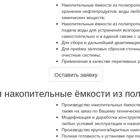
Накопительные ёмкости из полипропи
хранения нефтепродуктов, воды любо
химических веществ;
Накопительные ёмкости из полипропи
подача воды для устранения возгоран
самостоятельно и в единой связке с з
Для сбора и дальнейшей деактивации
Для приёма залповых сбросов сточны
очистные системы;
Применение в качестве переливных р
Оставить заявку
м накопительные ёмкости из по
Производство накопительных ёмкосте
также на заказ по Вашему техническ
Модификация и доработка конструкти
любых условий эксплуатации и назна
Производство крупногабаритных нако
Полная готовность к установке при п