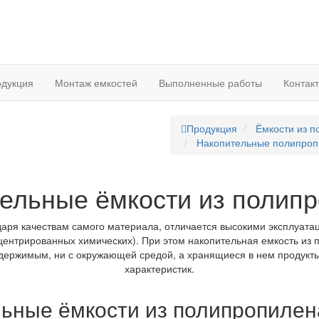
дукция
Монтаж емкостей
Выполненные работы
Контак
Продукция
Ёмкости из 
Накопительные полипроп
ельные ёмкости из полип
даря качествам самого материала, отличается высокими эксплуата
центрированных химических). При этом накопительная емкость из 
содержимым, ни с окружающей средой, а хранящиеся в нем продукт
характеристик.
ьные ёмкости из полипропиле