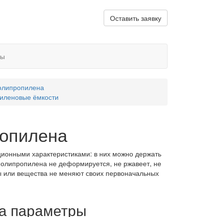
Оставить заявку
ты
полипропилена
иленовые ёмкости
ропилена
ционными характеристиками: в них можно держать
полипропилена не деформируется, не ржавеет, не
ы или вещества не меняют своих первоначальных
на параметры