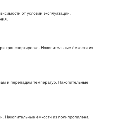
висимости от условий эксплуатации.
ния.
ри транспортировке. Накопительные ёмкости из
вам и перепадам температур. Накопительные
ии. Накопительные ёмкости из полипропилена