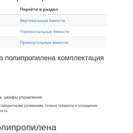
Перейти в раздел
Вертикальные ёмкости
Горизонтальные ёмкости
Прямоугольные ёмкости
з полипропилена комплектация
а, шкафы управления
и габаритными размерами, точные габариты и оснащение
ость
олипропилена