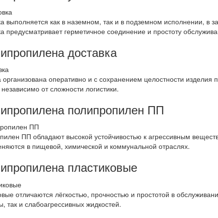
 выполняется как в наземном, так и в подземном исполнении, в за
а предусматривает герметичное соединение и простоту обслужива
липропилена доставка
 организована оперативно и с сохранением целостности изделия п
независимо от сложности логистики.
липропилена полипропилен ПП
пилен ПП обладают высокой устойчивостью к агрессивным вещест
няются в пищевой, химической и коммунальной отраслях.
липропилена пластиковые
вые отличаются лёгкостью, прочностью и простотой в обслуживан
ы, так и слабоагрессивных жидкостей.