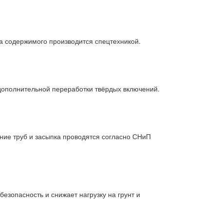
а содержимого производится спецтехникой.
дополнительной переработки твёрдых включений.
ение труб и засыпка проводятся согласно СНиП
езопасность и снижает нагрузку на грунт и