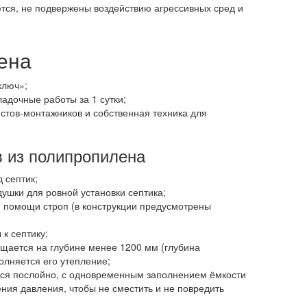
ются, не подвержены воздействию агрессивных сред и
ена
ключ»;
дочные работы за 1 сутки;
стов-монтажников и собственная техника для
в из полипропилена
 септик;
ушки для ровной установки септика;
 помощи строп (в конструкции предусмотрены
к септику;
щается на глубине менее 1200 мм (глубина
олняется его утепление;
тся послойно, с одновременным заполнением ёмкости
ния давления, чтобы не сместить и не повредить