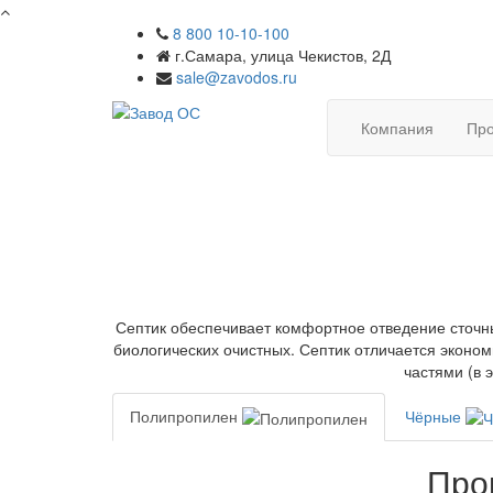
8 800 10-10-100
г.Самара, улица Чекистов, 2Д
sale@zavodos.ru
Компания
Про
Септик обеспечивает комфортное отведение сточных
биологических очистных. Септик отличается эконо
частями (в 
Полипропилен
Чёрные
Про