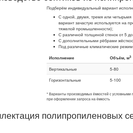
Подберём индивидуальный вариант исполне
С одной, двумя, тремя или четырьмя
вариант зачастую используется на пр
тяжелой промышленности);
С различной толщиной стенок от 5 до 
С дополнительными рёбрами жёсткос
Под различные климатические режим
3
Исполнение
Объём, м
Вертикальные
5-80
Горизонтальные
5-100
* Варианты производимых ёмкостей с условными 
при оформлении запроса на ёмкость
лектация полипропиленовых с