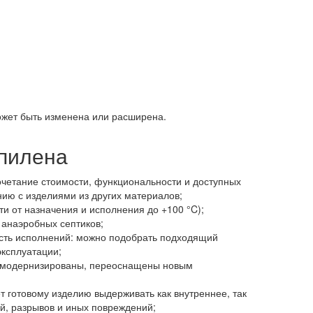
жет быть изменена или расширена.
опилена
очетание стоимости, функциональности и доступных
ию с изделиями из других материалов;
ти от назначения и исполнения до +100 °C);
 анаэробных септиков;
сть исполнений: можно подобрать подходящий
эксплуатации;
ь модернизированы, переоснащены новым
т готовому изделию выдерживать как внутреннее, так
й, разрывов и иных повреждений;