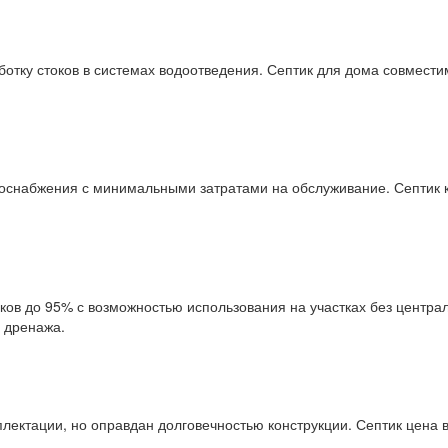
отку стоков в системах водоотведения. Септик для дома совмест
оснабжения с минимальными затратами на обслуживание. Септик ку
оков до 95% с возможностью использования на участках без центра
и дренажа.
мплектации, но оправдан долговечностью конструкции. Септик цена