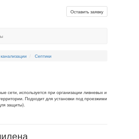
Оставить заявку
ты
 канализации
Септики
ные сети, используется при организации ливневых и
территории. Подходит для установки под проезжими
для защиты).
пилена