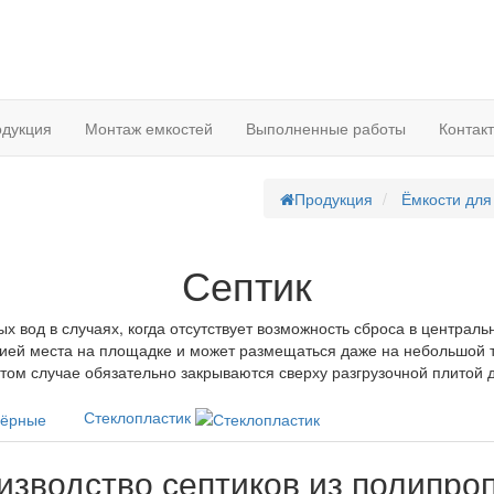
дукция
Монтаж емкостей
Выполненные работы
Контак
Продукция
Ёмкости для
Септик
 вод в случаях, когда отсутствует возможность сброса в централь
мией места на площадке и может размещаться даже на небольшой 
этом случае обязательно закрываются сверху разгрузочной плитой 
Стеклопластик
изводство септиков из полипро