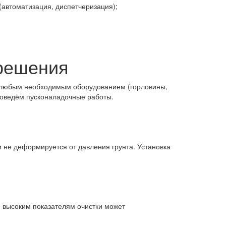
автоматизация, диспетчеризация);
 решения
 любым необходимым оборудованием (горловины,
проведём пусконаладочные работы.
 не деформируется от давления грунта. Установка
я высоким показателям очистки может