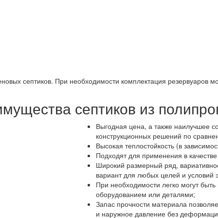
овых септиков. При необходимости комплектация резервуаров мо
мущества септиков из полипр
Выгодная цена, а также наилучшее с
конструкционных решений по сравнен
Высокая теплостойкость (в зависимос
Подходят для применения в качестве
Широкий размерный ряд, вариативно
вариант для любых целей и условий 
При необходимости легко могут быт
оборудованием или деталями;
Запас прочности материала позволяе
и наружное давление без деформаци