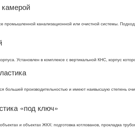
й камерой
се промышленной канализационной или очистной системы. Подходит
й
орпуса. Установлен в комплексе с вертикальной КНС, корпус котор
пластика
я большей производительностью и имеют наивысшую степень очи
стика «под ключ»
бъектах и объектах ЖКХ: подготовка котлованов, прокладка труб