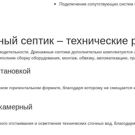
Подключение сопутствующих систем (
ый септик – технические
водительности. Дренажные септики дополнительно комплектуются
Выполним сборку оборудования, монтаж, обвязку, автоматизацию, 
становкой
ском горизонтальном формате, благодаря которому не смещается и
хкамерный
ого отстаивания и осветления технических сточных вод. Благодар