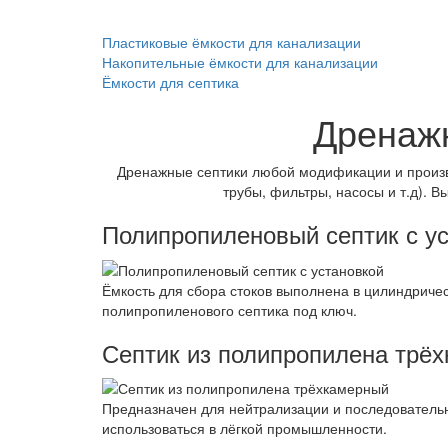
Пластиковые ёмкости для канализации
Накопительные ёмкости для канализации
Ёмкости для септика
Дренажн
Дренажные септики любой модификации и произ
трубы, фильтры, насосы и т.д). 
Полипропиленовый септик с у
Ёмкость для сбора стоков выполнена в цилиндриче
полипропиленового септика под ключ.
Септик из полипропилена трё
Предназначен для нейтрализации и последовательн
использоваться в лёгкой промышленности.