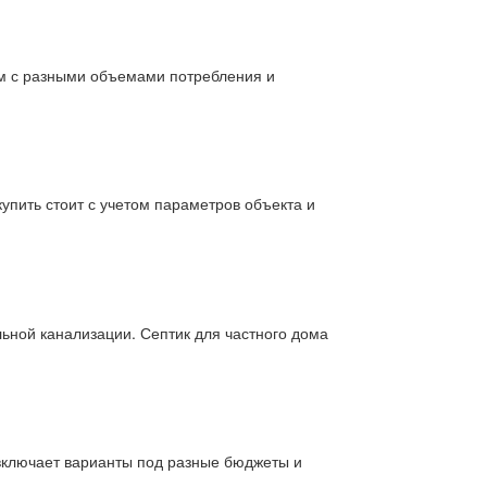
им с разными объемами потребления и
пить стоит с учетом параметров объекта и
льной канализации. Септик для частного дома
 включает варианты под разные бюджеты и