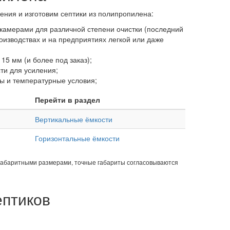
ния и изготовим септики из полипропилена:
 камерами для различной степени очистки (последний
оизводствах и на предприятиях легкой или даже
15 мм (и более под заказ);
ти для усиления;
ы и температурные условия;
Перейти в раздел
Вертикальные ёмкости
Горизонтальные ёмкости
габаритными размерами, точные габариты согласовываются
ептиков