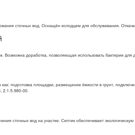
ржания сточных вод. Оснащён колодцем для обслуживания. Откачк
й
м. Возможна доработка, позволяющая использовать бактерии для 
ы как: подготовка площадки, размещение ёмкости в грунт, подключ
, 2.1.5.980-00.
ения сточных вод на участке. Септик обеспечивает экологическую б