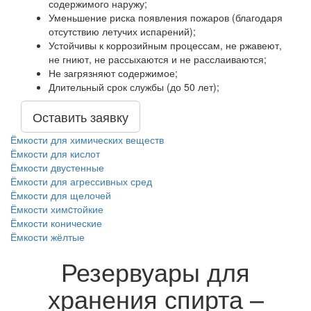
содержимого наружу;
Уменьшение риска появления пожаров (благодаря
отсутствию летучих испарений);
Устойчивы к коррозийным процессам, не ржавеют,
не гниют, не рассыхаются и не расслаиваются;
Не загрязняют содержимое;
Длительный срок службы (до 50 лет);
Оставить заявку
Ёмкости для химических веществ
Ёмкости для кислот
Ёмкости двустенные
Ёмкости для агрессивных сред
Ёмкости для щелочей
Ёмкости химcтойкие
Ёмкости конические
Ёмкости жёлтые
Резервуары для
хранения спирта –