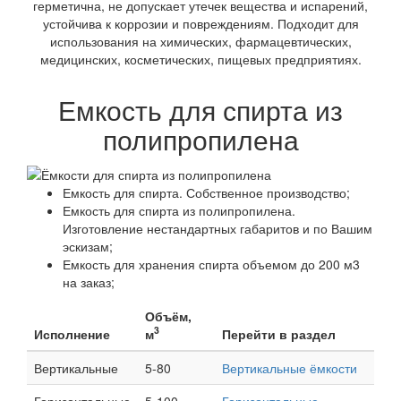
герметична, не допускает утечек вещества и испарений,
устойчива к коррозии и повреждениям. Подходит для
использования на химических, фармацевтических,
медицинских, косметических, пищевых предприятиях.
Емкость для спирта из
полипропилена
Емкость для спирта. Собственное производство;
Емкость для спирта из полипропилена.
Изготовление нестандартных габаритов и по Вашим
эскизам;
Емкость для хранения спирта объемом до 200 м3
на заказ;
Объём,
3
Исполнение
м
Перейти в раздел
Вертикальные
5-80
Вертикальные ёмкости
Горизонтальные
5-100
Горизонтальные