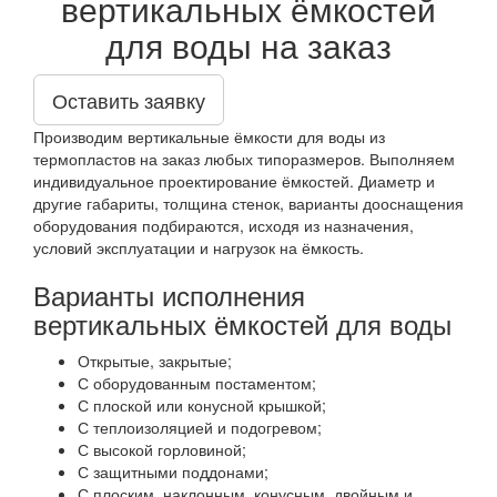
вертикальных ёмкостей
для воды на заказ
Оставить заявку
Производим вертикальные ёмкости для воды из
термопластов на заказ любых типоразмеров. Выполняем
индивидуальное проектирование ёмкостей. Диаметр и
другие габариты, толщина стенок, варианты дооснащения
оборудования подбираются, исходя из назначения,
условий эксплуатации и нагрузок на ёмкость.
Варианты исполнения
вертикальных ёмкостей для воды
Открытые, закрытые;
С оборудованным постаментом;
С плоской или конусной крышкой;
С теплоизоляцией и подогревом;
С высокой горловиной;
С защитными поддонами;
С плоским, наклонным, конусным, двойным и