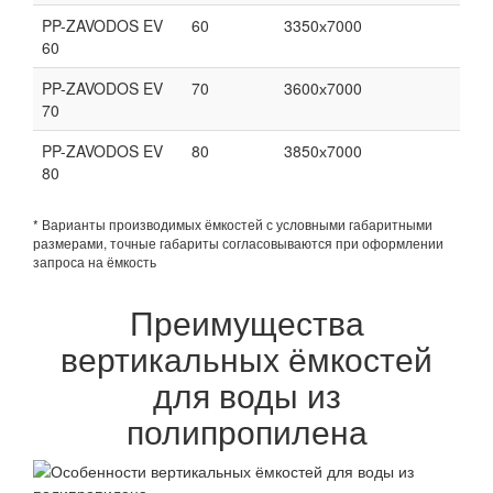
PP-ZAVODOS EV
60
3350х7000
60
PP-ZAVODOS EV
70
3600х7000
70
PP-ZAVODOS EV
80
3850х7000
80
* Варианты производимых ёмкостей с условными габаритными
размерами, точные габариты согласовываются при оформлении
запроса на ёмкость
Преимущества
вертикальных ёмкостей
для воды из
полипропилена