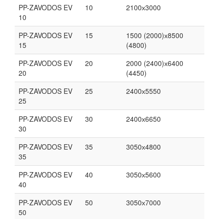
PP-ZAVODOS EV
10
2100х3000
10
PP-ZAVODOS EV
15
1500 (2000)х8500
15
(4800)
PP-ZAVODOS EV
20
2000 (2400)х6400
20
(4450)
PP-ZAVODOS EV
25
2400х5550
25
PP-ZAVODOS EV
30
2400х6650
30
PP-ZAVODOS EV
35
3050х4800
35
PP-ZAVODOS EV
40
3050х5600
40
PP-ZAVODOS EV
50
3050х7000
50